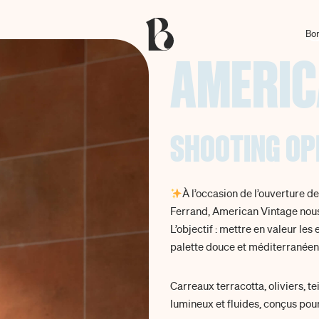
Bor
AMERIC
SHOOTING OP
À l’occasion de l’ouverture d
Ferrand, American Vintage nous 
L’objectif : mettre en valeur les
palette douce et méditerranéenn
Carreaux terracotta, oliviers, t
lumineux et fluides, conçus pour 