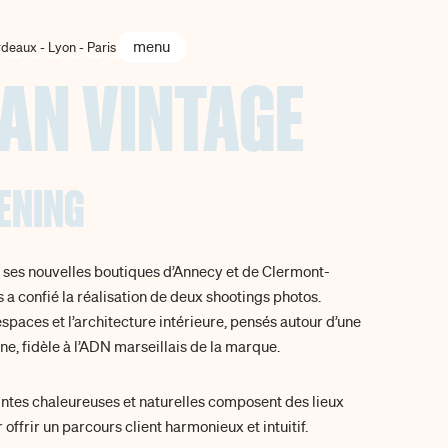
menu
deaux - Lyon - Paris
AN VINTAGE
ENING
e ses nouvelles boutiques d’Annecy et de Clermont-
a confié la réalisation de deux shootings photos.
 espaces et l’architecture intérieure, pensés autour d’une
e, fidèle à l’ADN marseillais de la marque.
eintes chaleureuses et naturelles composent des lieux
offrir un parcours client harmonieux et intuitif.